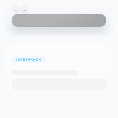
…
…
…
…
CARREGANDO