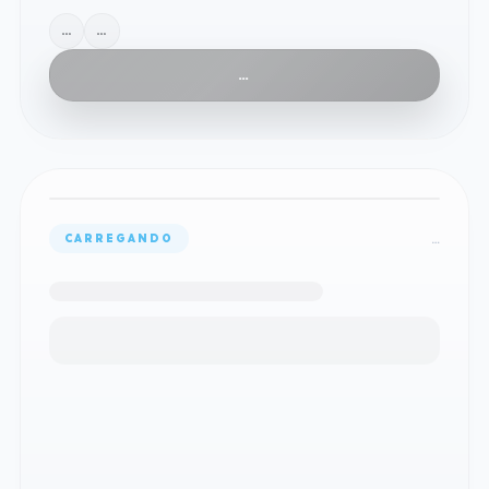
…
…
…
…
CARREGANDO