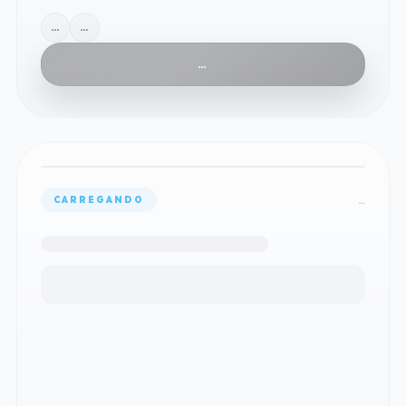
…
…
…
…
CARREGANDO