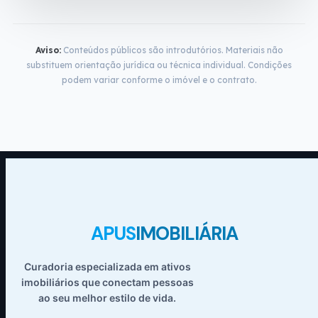
Aviso:
Conteúdos públicos são introdutórios. Materiais não
substituem orientação jurídica ou técnica individual. Condições
podem variar conforme o imóvel e o contrato.
APUS
IMOBILIÁRIA
Curadoria especializada em ativos
imobiliários que conectam pessoas
ao seu melhor estilo de vida.