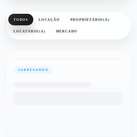
TODOS
LOCAÇÃO
PROPRIETÁRIO(A)
LOCATÁRIO(A)
MERCADO
…
CARREGANDO