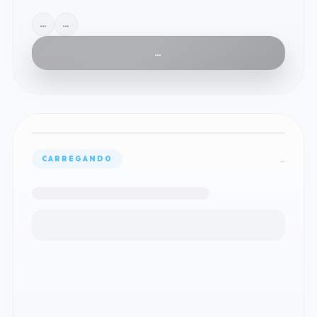
…
…
…
…
CARREGANDO