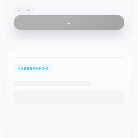
…
…
…
…
CARREGANDO