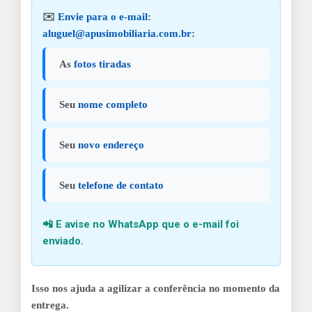
✉️
Envie para o e-mail
:
aluguel@apusimobiliaria.com.br
:
As
fotos tiradas
Seu
nome completo
Seu
novo endereço
Seu
telefone de contato
📲 E
avise no WhatsApp
que o e-mail foi
enviado.
Isso nos ajuda a agilizar a conferência no momento da
entrega.