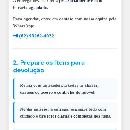
A entrega deve ser feita
presencialmente e com
horário agendado
.
Para agendar, entre em contato com nossa equipe pelo
WhatsApp:
📲
(62) 98262-4022
2. Prepare os itens para
devolução
Reúna com antecedência todas as
chaves
,
cartões de acesso
e
controles
do imóvel.
No dia anterior à entrega, organize tudo com
cuidado e tire
fotos claras e completas
dos itens.