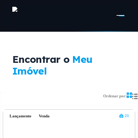
Encontrar o
Meu
Imóvel
Ordenar por:
21
Lançamento
Venda