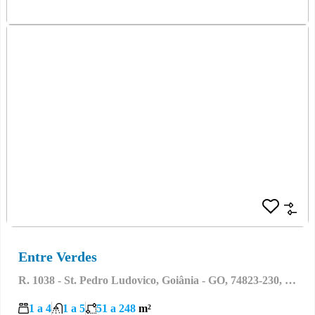
Entre Verdes
R. 1038 - St. Pedro Ludovico, Goiânia - GO, 74823-230, Brasil
1 a 4
1 a 5
51 a 248
m²