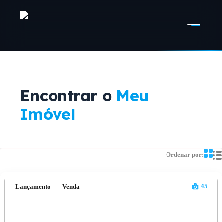
Encontrar o
Meu
Imóvel
Ordenar por:
45
Lançamento
Venda