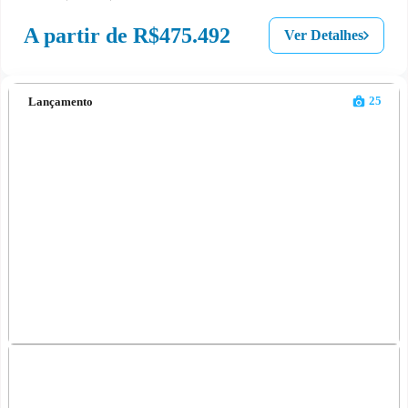
A partir de
R$475.492
Ver Detalhes
25
Lançamento