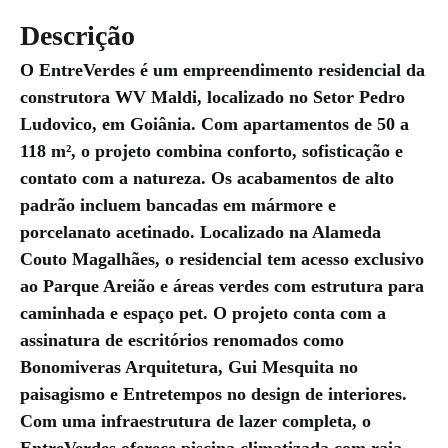
Descrição
O EntreVerdes é um empreendimento residencial da
construtora WV Maldi, localizado no Setor Pedro
Ludovico, em Goiânia. Com apartamentos de 50 a
118 m², o projeto combina conforto, sofisticação e
contato com a natureza. Os acabamentos de alto
padrão incluem bancadas em mármore e
porcelanato acetinado. Localizado na Alameda
Couto Magalhães, o residencial tem acesso exclusivo
ao Parque Areião e áreas verdes com estrutura para
caminhada e espaço pet. O projeto conta com a
assinatura de escritórios renomados como
Bonomiveras Arquitetura, Gui Mesquita no
paisagismo e Entretempos no design de interiores.
Com uma infraestrutura de lazer completa, o
EntreVerdes oferece piscina climatizada com raia,