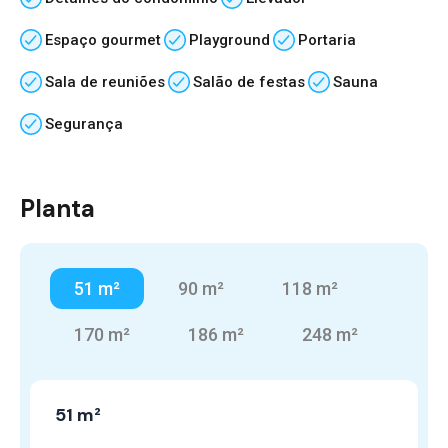
Espaço gourmet
Playground
Portaria
Sala de reuniões
Salão de festas
Sauna
Segurança
Planta
51 m²
90 m²
118 m²
170 m²
186 m²
248 m²
51 m²