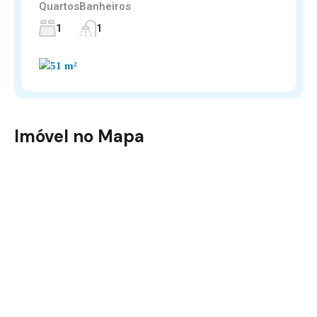
Quartos
Banheiros
1
1
Imóvel no Mapa