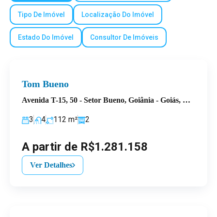
Tipo De Imóvel
Localização Do Imóvel
Estado Do Imóvel
Consultor De Imóveis
Tom Bueno
Avenida T-15, 50 - Setor Bueno, Goiânia - Goiás, Brasil
3
4
112
m²
2
A partir de R$1.281.158
Ver Detalhes