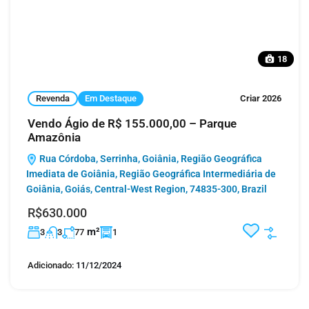
18
Revenda
Em Destaque
Criar 2026
Vendo Ágio de R$ 155.000,00 – Parque
Amazônia
Rua Córdoba, Serrinha, Goiânia, Região Geográfica
Imediata de Goiânia, Região Geográfica Intermediária de
Goiânia, Goiás, Central-West Region, 74835-300, Brazil
R$630.000
m²
3
3
77
1
Adicionado:
11/12/2024