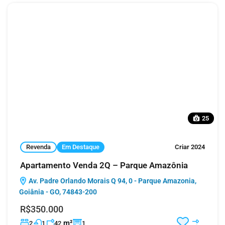
25
Revenda
Em Destaque
Criar 2024
Apartamento Venda 2Q – Parque Amazônia
Av. Padre Orlando Morais Q 94, 0 - Parque Amazonia,
Goiânia - GO, 74843-200
R$350.000
m²
2
1
42
1