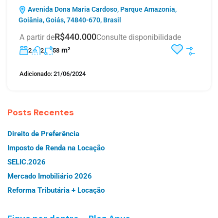
Avenida Dona Maria Cardoso, Parque Amazonia,
Goiânia, Goiás, 74840-670, Brasil
R$440.000
A partir de
Consulte disponibilidade
m²
2
2
58
Adicionado:
21/06/2024
Posts Recentes
Direito de Preferência
Imposto de Renda na Locação
SELIC.2026
Mercado Imobiliário 2026
Reforma Tributária + Locação