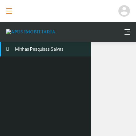
Cadastrar imóvel
Minhas Pesquisas Salvas
Página Principal
Minhas Pesquisas Salvas
Minhas Pesquisas Salvas