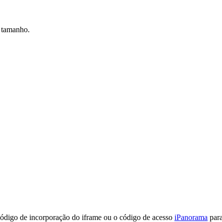
 tamanho.
ódigo de incorporação do iframe ou o código de acesso
iPanorama
para