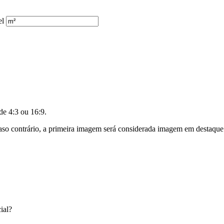
el
e 4:3 ou 16:9.
so contrário, a primeira imagem será considerada imagem em destaque
ial?