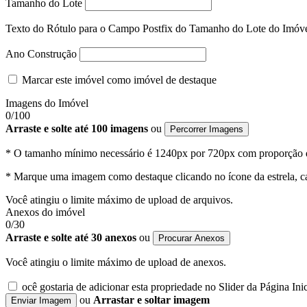
Tamanho do Lote
Texto do Rótulo para o Campo Postfix do Tamanho do Lote do Imóv
Ano Construção
Marcar este imóvel como imóvel de destaque
Imagens do Imóvel
0
/100
Arraste e solte até 100 imagens
ou
Percorrer Imagens
* O tamanho mínimo necessário é 1240px por 720px com proporção d
* Marque uma imagem como destaque clicando no ícone da estrela, ca
Você atingiu o limite máximo de upload de arquivos.
Anexos do imóvel
0
/30
Arraste e solte até 30 anexos
ou
Procurar Anexos
Você atingiu o limite máximo de upload de anexos.
ocê gostaria de adicionar esta propriedade no Slider da Página Inic
ou
Arrastar e soltar imagem
Enviar Imagem