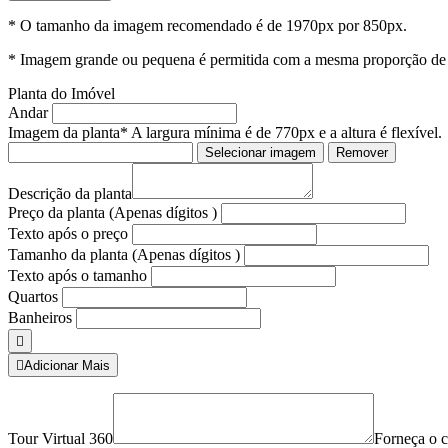
* O tamanho da imagem recomendado é de 1970px por 850px.
* Imagem grande ou pequena é permitida com a mesma proporção de
Planta do Imóvel
Andar
Imagem da planta
* A largura mínima é de 770px e a altura é flexível.
Selecionar imagem
Remover
Descrição da planta
Preço da planta
(Apenas dígitos )
Texto após o preço
Tamanho da planta
(Apenas dígitos )
Texto após o tamanho
Quartos
Banheiros
Adicionar Mais
Tour Virtual 360
Forneça o c