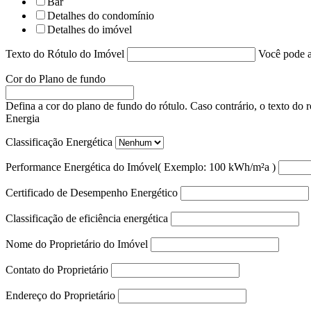
Bar
Detalhes do condomínio
Detalhes do imóvel
Texto do Rótulo do Imóvel
Você pode a
Cor do Plano de fundo
Defina a cor do plano de fundo do rótulo. Caso contrário, o texto do 
Energia
Classificação Energética
Performance Energética do Imóvel
( Exemplo: 100 kWh/m²a )
Certificado de Desempenho Energético
Classificação de eficiência energética
Nome do Proprietário do Imóvel
Contato do Proprietário
Endereço do Proprietário