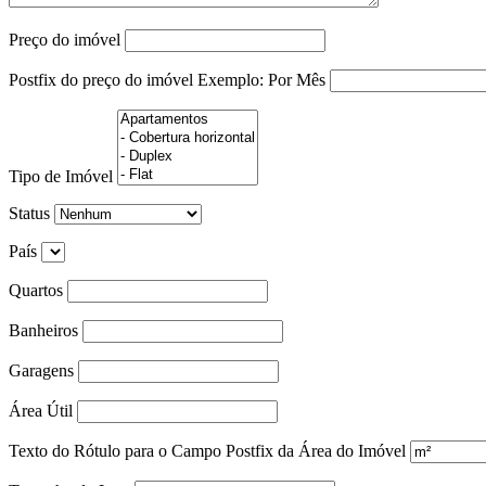
Preço do imóvel
Postfix do preço do imóvel
Exemplo: Por Mês
Tipo de Imóvel
Status
País
Quartos
Banheiros
Garagens
Área Útil
Texto do Rótulo para o Campo Postfix da Área do Imóvel