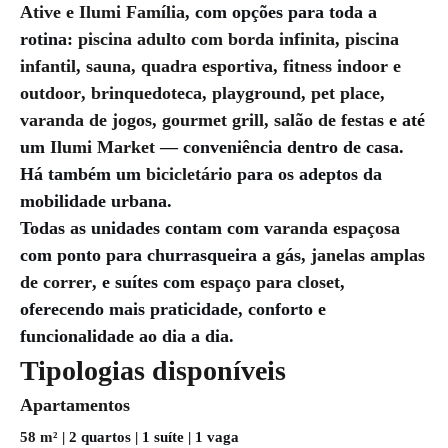
Ative e Ilumi Família
, com opções para toda a
rotina:
piscina adulto com borda infinita
,
piscina
infantil
,
sauna
,
quadra esportiva
,
fitness indoor e
outdoor
,
brinquedoteca
,
playground
,
pet place
,
varanda de jogos
,
gourmet grill
,
salão de festas
e até
um
Ilumi Market
— conveniência dentro de casa.
Há também um
bicicletário
para os adeptos da
mobilidade urbana.
Todas as unidades contam com
varanda espaçosa
com ponto para churrasqueira a gás,
janelas amplas
de correr
, e suítes com
espaço para closet
,
oferecendo mais praticidade, conforto e
funcionalidade ao dia a dia.
Tipologias disponíveis
Apartamentos
58 m²
| 2 quartos | 1 suíte | 1 vaga