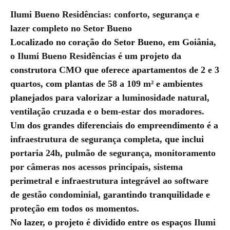
Ilumi Bueno Residências: conforto, segurança e
lazer completo no Setor Bueno
Localizado no coração do Setor Bueno, em Goiânia,
o
Ilumi Bueno Residências
é um projeto da
construtora
CMO
que oferece apartamentos de
2 e 3
quartos
, com plantas de
58 a 109 m²
e ambientes
planejados para valorizar a
luminosidade natural,
ventilação cruzada e o bem-estar dos moradores
.
Um dos grandes diferenciais do empreendimento é a
infraestrutura de segurança completa
, que inclui
portaria 24h
,
pulmão de segurança
,
monitoramento
por câmeras nos acessos principais
,
sistema
perimetral
e
infraestrutura integrável ao software
de gestão condominial
, garantindo tranquilidade e
proteção em todos os momentos.
No lazer, o projeto é dividido entre os espaços
Ilumi