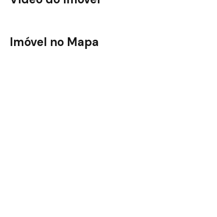
Ilumi Bueno Residências
Imóvel no Mapa