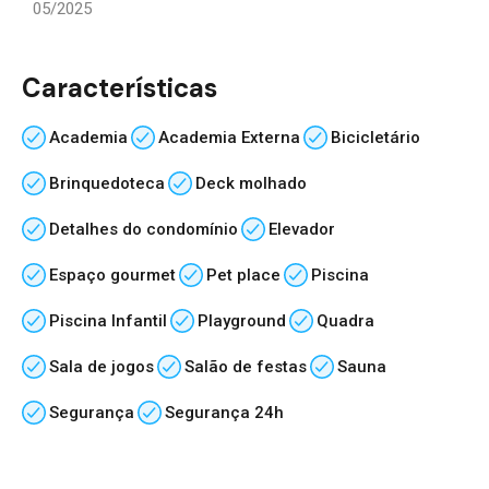
05/2025
Características
Academia
Academia Externa
Bicicletário
Brinquedoteca
Deck molhado
Detalhes do condomínio
Elevador
Espaço gourmet
Pet place
Piscina
Piscina Infantil
Playground
Quadra
Sala de jogos
Salão de festas
Sauna
Segurança
Segurança 24h