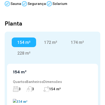
Sauna
Segurança
Solarium
Planta
154 m²
172 m²
174 m²
228 m²
154 m²
Quartos
Banheiros
Dimensões
3
3
154 m²