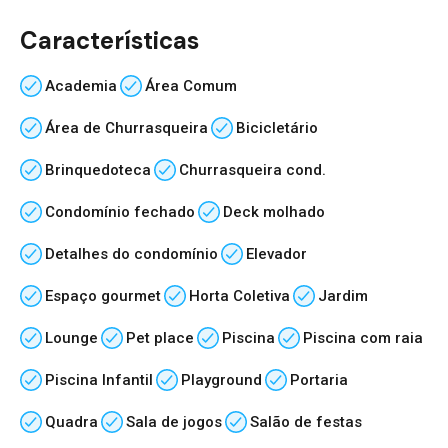
Características
Academia
Área Comum
Área de Churrasqueira
Bicicletário
Brinquedoteca
Churrasqueira cond.
Condomínio fechado
Deck molhado
Detalhes do condomínio
Elevador
Espaço gourmet
Horta Coletiva
Jardim
Lounge
Pet place
Piscina
Piscina com raia
Piscina Infantil
Playground
Portaria
Quadra
Sala de jogos
Salão de festas