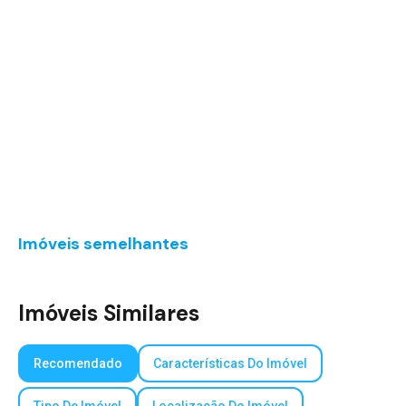
Imóveis semelhantes
Imóveis Similares
Recomendado
Características Do Imóvel
Tipo De Imóvel
Localização Do Imóvel