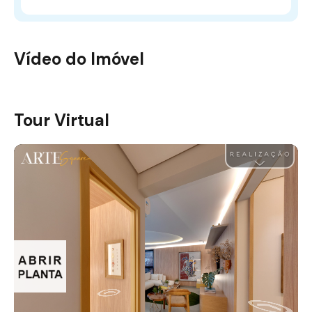
Vídeo do Imóvel
Arte square
Tour Virtual