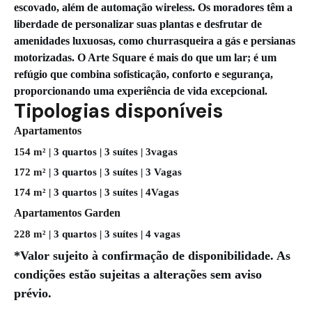
escovado, além de automação wireless. Os moradores têm a
liberdade de personalizar suas plantas e desfrutar de
amenidades luxuosas, como churrasqueira a gás e persianas
motorizadas. O Arte Square é mais do que um lar; é um
refúgio que combina sofisticação, conforto e segurança,
proporcionando uma experiência de vida excepcional.
Tipologias disponíveis
Apartamentos
154 m²
| 3 quartos | 3 suítes | 3vagas
172 m²
| 3 quartos | 3 suítes | 3 Vagas
174 m²
| 3 quartos | 3 suítes | 4Vagas
Apartamentos
Garden
228 m²
| 3 quartos | 3 suítes | 4 vagas
*Valor sujeito à confirmação de disponibilidade. As
condições estão sujeitas a alterações sem aviso
prévio.