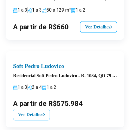
1 a 3
1 a 3
50 a 129
m²
1 a 2
A partir de R$660
Ver Detalhes
Soft Pedro Ludovico
Residencial Soft Pedro Ludovico - R. 1034, QD 79 - Setor Pedro Ludovico, Goiânia - GO, 74823-190, Brasil
1 a 3
2 a 4
1 a 2
A partir de R$575.984
Ver Detalhes