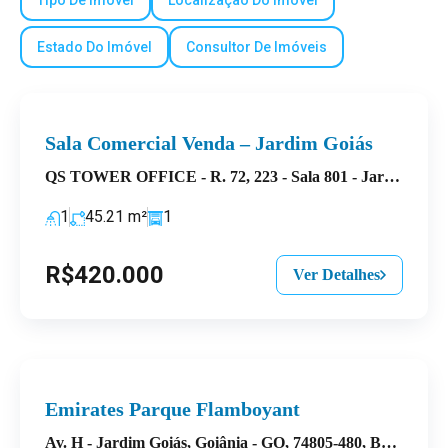
Estado Do Imóvel
Consultor De Imóveis
Sala Comercial Venda – Jardim Goiás
QS TOWER OFFICE - R. 72, 223 - Sala 801 - Jardim Goiás, Goiânia - GO, 74805-480
1
45.21
m²
1
R$420.000
Ver Detalhes
Emirates Parque Flamboyant
Av. H - Jardim Goiás, Goiânia - GO, 74805-480, Brasil