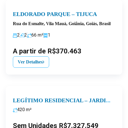
ELDORADO PARQUE – TIJUCA
Rua do Esmalte, Vila Mauá, Goiânia, Goiás, Brasil
2
2
66
m²
1
A partir de R$370.463
Ver Detalhes
LEGÍTIMO RESIDENCIAL – JARDIM GOIÁS
420
m²
Sem Unidades R$7.327.549