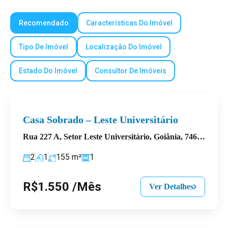
Recomendado
Características Do Imóvel
Tipo De Imóvel
Localização Do Imóvel
Estado Do Imóvel
Consultor De Imóveis
Casa Sobrado – Leste Universitário
Rua 227 A, Setor Leste Universitário, Goiânia, 74605-080
2
1
155
m²
1
R$1.550 /Mês
Ver Detalhes