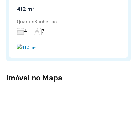
412 m²
Quartos
Banheiros
4
7
Imóvel no Mapa