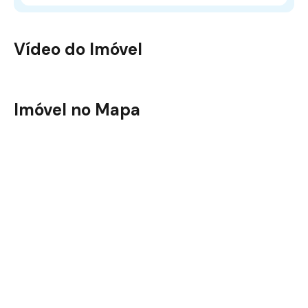
Vídeo do Imóvel
Inspirare Spa Residence
Imóvel no Mapa