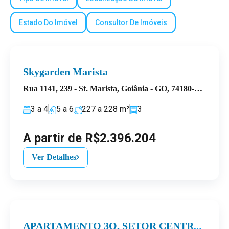
Estado Do Imóvel
Consultor De Imóveis
Skygarden Marista
Rua 1141, 239 - St. Marista, Goiânia - GO, 74180-081, Brasil
3 a 4
5 a 6
227 a 228
m²
3
A partir de R$2.396.204
Ver Detalhes
APARTAMENTO 3Q, SETOR CENTRAL