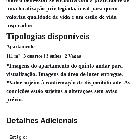
uma localização privilegiada, ideal para quem
valoriza qualidade de vida e um estilo de vida
inspirador.
Tipologias disponíveis
Apartamento
111 m²
| 3 quartos | 3 suítes | 2 Vagas
*Imagens do apartamento do quinto andar para
visualização. Imagens da área de lazer entregue.
*Valor sujeito à confirmação de disponibilidade. As
condições estão sujeitas a alterações sem aviso
prévio.
Detalhes Adicionais
Estágio: