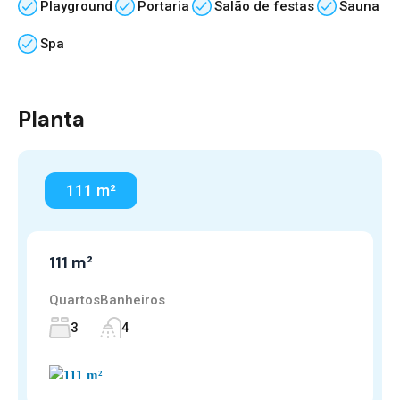
Playground
Portaria
Salão de festas
Sauna
Spa
Planta
111 m²
111 m²
Quartos
Banheiros
3
4