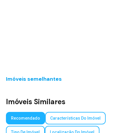
Imóveis semelhantes
Imóveis Similares
Recomendado
Características Do Imóvel
Tipo De Imóvel
Localização Do Imóvel