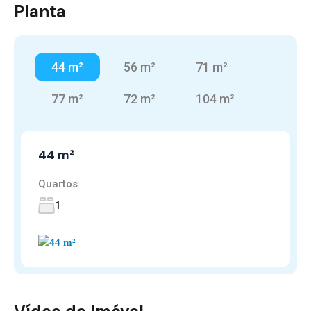
Planta
44 m²
56 m²
71 m²
77 m²
72 m²
104 m²
44 m²
Quartos
1