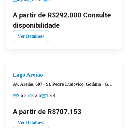
A partir de R$292.000 Consulte
disponibilidade
Ver Detalhes
Lago Areião
Av. Areião, 607 - St. Pedro Ludovico, Goiânia - GO, 74820-370, Brasil
2 a 3
3 a 5
1 a 4
A partir de R$707.153
Ver Detalhes