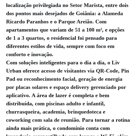
localização privilegiada no
Setor Marista
, entre dois
dos pontos mais desejados de Goiânia: a
Alameda
Ricardo Paranhos
e o
Parque Areião
. Com
apartamentos que variam de
51 a 100 m²
, e opções
de
1 a 3 quartos
, o residencial foi pensado para
diferentes estilos de vida, sempre com foco em
conforto e inovação.
Com soluções inteligentes para o dia a dia, o Liv
Urban oferece
acesso de visitantes via QR-Code, Pin
Pad ou reconhecimento facial
,
geração de energia
por placas solares
e
espaço delivery gerenciado por
aplicativo
. A área de lazer é completa e bem
distribuída, com
piscinas adulto e infantil
,
churrasqueira
,
academia
,
brinquedoteca
e
coworking com sala de reunião
. Para tornar a rotina
ainda mais prática, o condomínio conta com