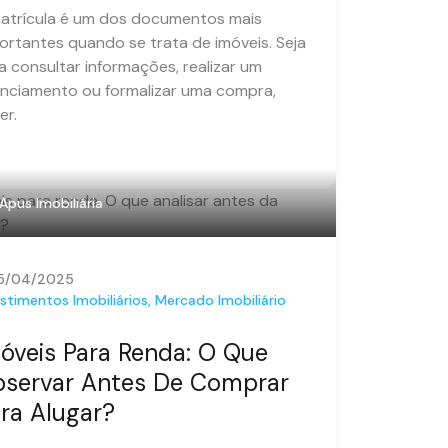
atrícula é um dos documentos mais
ortantes quando se trata de imóveis. Seja
a consultar informações, realizar um
anciamento ou formalizar uma compra,
er.
Apus Imobiliária
5/04/2025
stimentos Imobiliários
,
Mercado Imobiliário
óveis Para Renda: O Que
servar Antes De Comprar
ra Alugar?