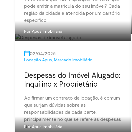
pode emitir a matrícula do seu imóvel? Cada
região da cidade é atendida por um cartório
específico.
Por
Apus Imobiliária
02/04/2025
Locação Apus
,
Mercado Imobiliário
Despesas do Imóvel Alugado:
Inquilino x Proprietário
Ao firmar um contrato de locação, é comum
que surjam dúvidas sobre as
responsabilidades de cada parte,
principalmente no que se refere às despesas
do.
Por
Apus Imobiliária