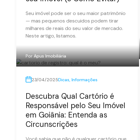
Seu imóvel pode ser o seu maior patrimônio
— mas pequenos descuidos podem tirar
milhares de reais do seu valor de mercado.
Neste artigo, listamos.
Por
Apus Imobiliária
23/04/2025
Dicas
,
Informações
Descubra Qual Cartório é
Responsável pelo Seu Imóvel
em Goiânia: Entenda as
Circunscrições
Você sabia que não é qualquer cartório que