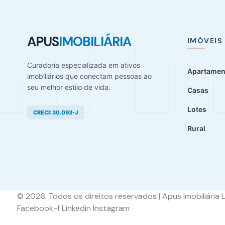
APUS
IMOBILIÁRIA
IMÓVEIS
Curadoria especializada em ativos
Apartamen
imobiliários que conectam pessoas ao
seu melhor estilo de vida.
Casas
Lotes
CRECI: 30.093-J
Rural
© 2026. Todos os direitos reservados | Apus Imobiliária 
Facebook-f
Linkedin
Instagram