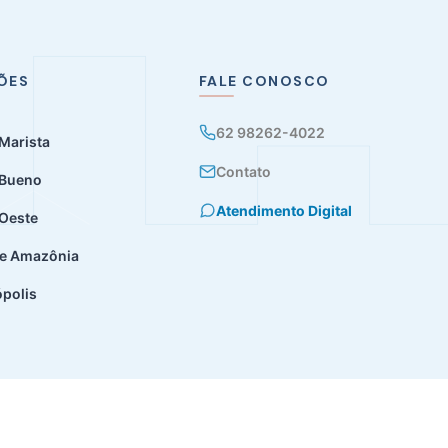
ÕES
FALE CONOSCO
62 98262-4022
 Marista
Contato
 Bueno
Atendimento Digital
 Oeste
e Amazônia
ópolis