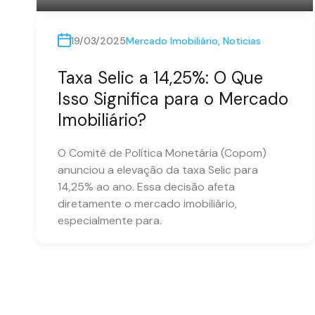
19/03/2025
Mercado Imobiliário
,
Noticias
Taxa Selic a 14,25%: O Que
Isso Significa para o Mercado
Imobiliário?
O Comitê de Política Monetária (Copom)
anunciou a elevação da taxa Selic para
14,25% ao ano. Essa decisão afeta
diretamente o mercado imobiliário,
especialmente para.