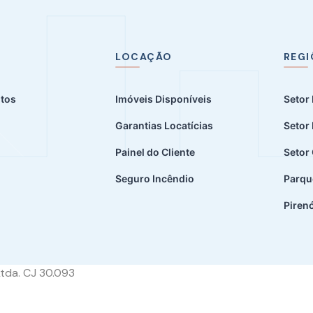
LOCAÇÃO
REGI
tos
Imóveis Disponíveis
Setor
Garantias Locatícias
Setor
Painel do Cliente
Setor
Seguro Incêndio
Parqu
Piren
Ltda. CJ 30.093