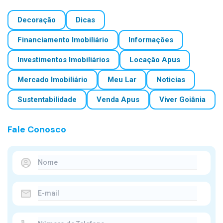
Decoração
Dicas
Financiamento Imobiliário
Informações
Investimentos Imobiliários
Locação Apus
Mercado Imobiliário
Meu Lar
Noticias
Sustentabilidade
Venda Apus
Viver Goiânia
Fale Conosco