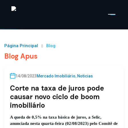
Página Principal
Blog
Blog Apus
Por
Apus Imobiliária
14/08/2023
Mercado Imobiliário
,
Noticias
Corte na taxa de juros pode
causar novo ciclo de boom
imobiliário
A queda de 0,5% na taxa básica de juros, a Selic,
anunciada nesta quarta-feira (02/08/2023) pelo Comitê de