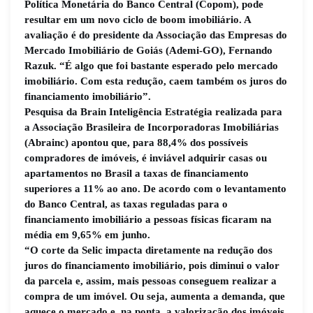
Política Monetária do Banco Central (Copom), pode
resultar em um novo ciclo de boom imobiliário. A
avaliação é do presidente da Associação das Empresas do
Mercado Imobiliário de Goiás (Ademi-GO), Fernando
Razuk. “É algo que foi bastante esperado pelo mercado
imobiliário. Com esta redução, caem também os juros do
financiamento imobiliário”.
Pesquisa da Brain Inteligência Estratégia realizada para
a Associação Brasileira de Incorporadoras Imobiliárias
(Abrainc) apontou que, para 88,4% dos possíveis
compradores de imóveis, é inviável adquirir casas ou
apartamentos no Brasil a taxas de financiamento
superiores a 11% ao ano. De acordo com o levantamento
do Banco Central, as taxas reguladas para o
financiamento imobiliário a pessoas físicas ficaram na
média em 9,65% em junho.
“O corte da Selic impacta diretamente na redução dos
juros do financiamento imobiliário, pois diminui o valor
da parcela e, assim, mais pessoas conseguem realizar a
compra de um imóvel. Ou seja, aumenta a demanda, que
aquece o mercado e, na ponta, a valorização dos imóveis