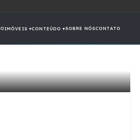
IO
SOBRE NÓS
CONTATO
IMÓVEIS ▾
CONTEÚDO ▾