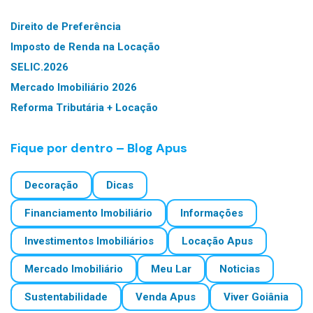
Direito de Preferência
Imposto de Renda na Locação
SELIC.2026
Mercado Imobiliário 2026
Reforma Tributária + Locação
Fique por dentro – Blog Apus
Decoração
Dicas
Financiamento Imobiliário
Informações
Investimentos Imobiliários
Locação Apus
Mercado Imobiliário
Meu Lar
Noticias
Sustentabilidade
Venda Apus
Viver Goiânia