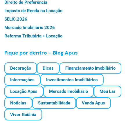
Direito de Preferência
Imposto de Renda na Locação
SELIC.2026
Mercado Imobiliário 2026
Reforma Tributária + Locação
Fique por dentro – Blog Apus
Decoração
Dicas
Financiamento Imobiliário
Informações
Investimentos Imobiliários
Locação Apus
Mercado Imobiliário
Meu Lar
Noticias
Sustentabilidade
Venda Apus
Viver Goiânia