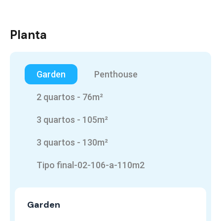
Planta
Garden
Penthouse
2 quartos - 76m²
3 quartos - 105m²
3 quartos - 130m²
Tipo final-02-106-a-110m2
Garden