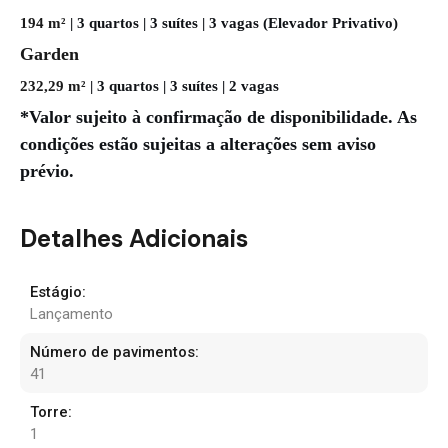
194 m²
| 3 quartos | 3 suítes | 3 vagas (Elevador Privativo)
Garden
232,29 m²
| 3 quartos | 3 suítes | 2 vagas
*Valor sujeito à confirmação de disponibilidade. As
condições estão sujeitas a alterações sem aviso
prévio.
Detalhes Adicionais
Estágio:
Lançamento
Número de pavimentos:
41
Torre:
1