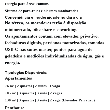
energia
para áreas comuns
Sistema de para-raios e alarmes monitorados
Conveniência e modernidade no dia a dia
No térreo, os moradores terão à disposição
minimercado, bike share e coworking
.
Os apartamentos contam com
elevador privativo,
fechaduras digitais, persianas motorizadas, tomadas
USB-C nas suítes master, pontos para água de
geladeira
e medições individualizadas de água, gás e
energia.
Tipologias Disponíveis:
Apartamentos
76 m²
| 2 quartos | 2 suítes | 1 vaga
105 m²
| 3 quartos | 3 suíte | 2 vagas
130 m²
| 3 quartos | 3 suíte | 2 vaga (Elevador Privativo)
Penthouse