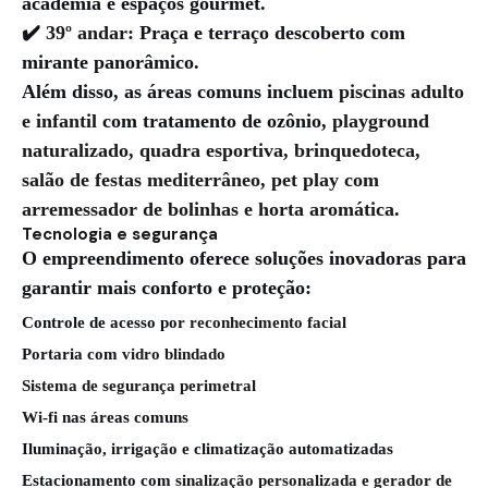
academia e espaços gourmet.
✔️
39º andar:
Praça e terraço descoberto com
mirante panorâmico.
Além disso, as áreas comuns incluem
piscinas adulto
e infantil
com tratamento de ozônio,
playground
naturalizado, quadra esportiva, brinquedoteca,
salão de festas mediterrâneo, pet play com
arremessador de bolinhas e horta aromática
.
Tecnologia e segurança
O empreendimento oferece soluções inovadoras para
garantir mais conforto e proteção:
Controle de acesso por
reconhecimento facial
Portaria com
vidro blindado
Sistema de segurança perimetral
Wi-fi
nas áreas comuns
Iluminação, irrigação e climatização automatizadas
Estacionamento com
sinalização personalizada
e
gerador de