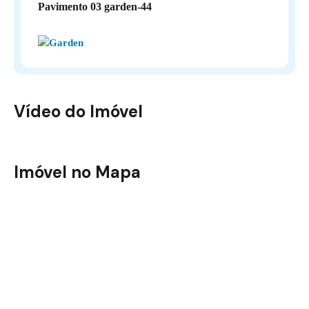
Pavimento 03 garden-44
Vídeo do Imóvel
Mediterrané
Imóvel no Mapa