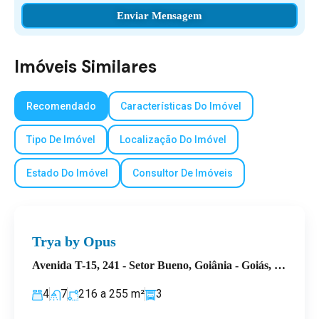
Imóveis Similares
Recomendado
Características Do Imóvel
Tipo De Imóvel
Localização Do Imóvel
Estado Do Imóvel
Consultor De Imóveis
Trya by Opus
Avenida T-15, 241 - Setor Bueno, Goiânia - Goiás, Brasil
4
7
216 a 255
m²
3